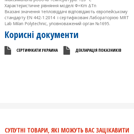
Характеристичне рівняння моделі Ф=Кm ΔТn
Вказані значення тепловіддачі відповідають європейському
стандарту EN 442-1:2014 і сертифіковані Лабораторією MRT
Lab Milan Polytechnic, уповноважений орган №1695.
Корисні документи
СЕРТИФІКАТИ УКРАИНА
ДЕКЛАРАЦІЯ ПОКАЗНИКІВ
СУПУТНІ ТОВАРИ, ЯКІ МОЖУТЬ ВАС ЗАЦІКАВИТИ