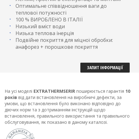
Оптимальне співвідношення ваги до
теплової потужності
100 % ВИРОБЛЕНО В ІТАЛІЇ
Низький вміст води
Низька теплова інерція
Подвійне покриття для міцної обробки:
анафорез + порошкове покриття
ЗАПИТ ІНФОРМАЦІЇ
На усі моделі
EXTRATHERMSERIR
поширюється гарантія
10
років
від дати встановлення на виробничі дефекти, за
умови, що встановлення було виконано відповідно до
діючих норм та з дотриманням інструкцій щодо
встановлення, правильного використання та правильного
обслуговування, як показано в даному каталозі.