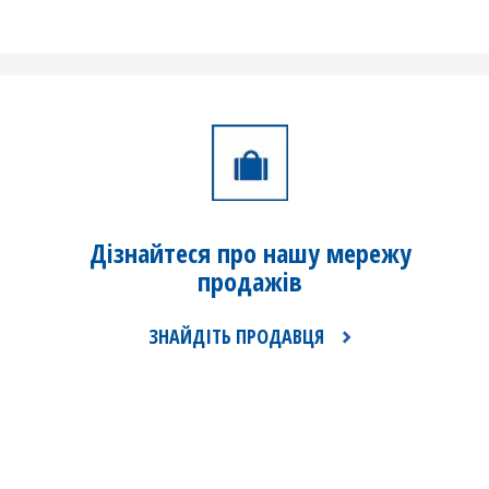
Дізнайтеся про нашу
мережу
продажів
ЗНАЙДІТЬ ПРОДАВЦЯ