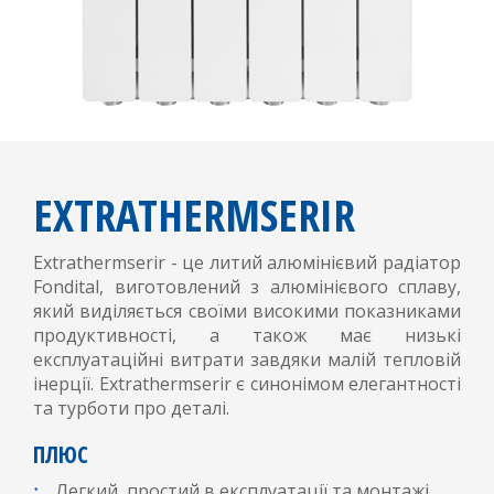
EXTRATHERMSERIR
Extrathermserir - це литий алюмінієвий радіатор
Fondital, виготовлений з алюмінієвого сплаву,
який виділяється своїми високими показниками
продуктивності, а також має низькі
експлуатаційні витрати завдяки малій тепловій
інерції. Extrathermserir є синонімом елегантності
та турботи про деталі.
ПЛЮС
Легкий, простий в експлуатації та монтажі