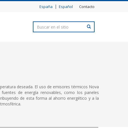
|
España
Español
Contacto
mperatura deseada. El uso de emisores térmicos Nova
s fuentes de energía renovables, como los paneles
ntribuyendo de esta forma al ahorro energético y a la
tmosférica.