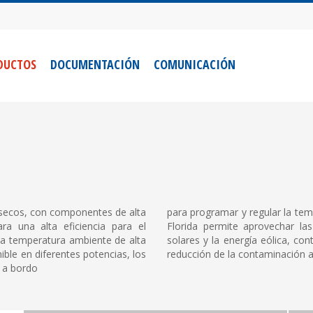
DUCTOS
DOCUMENTACIÓN
COMUNICACIÓN
 secos, con componentes de alta
para programar y regular la te
ra una alta eficiencia para el
Florida permite aprovechar la
 la temperatura ambiente de alta
solares y la energía eólica, co
ible en diferentes potencias, los
reducción de la contaminación a
 a bordo