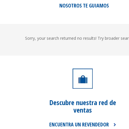
NOSOTROS TE GUIAMOS
Sorry, your search returned no results! Try broader searc
Descubre nuestra
red de
ventas
ENCUENTRA UN REVENDEDOR