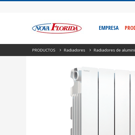
EMPRESA
PRO
PRODUCTOS
Radiadores
Radiadores de alumini