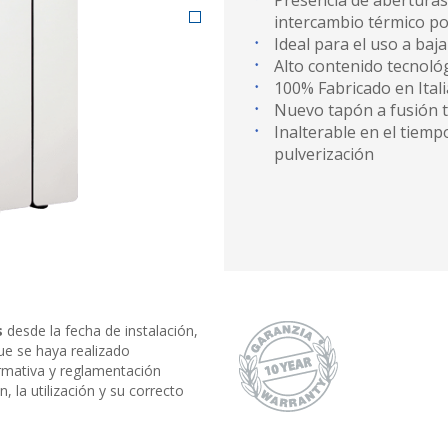
Presencia de abertura
intercambio térmico po
Ideal para el uso a ba
Alto contenido tecnológ
100% Fabricado en Itali
Nuevo tapón a fusión t
Inalterable en el tiemp
pulverización
s
desde la fecha de instalación,
ue se haya realizado
ormativa y reglamentación
, la utilización y su correcto