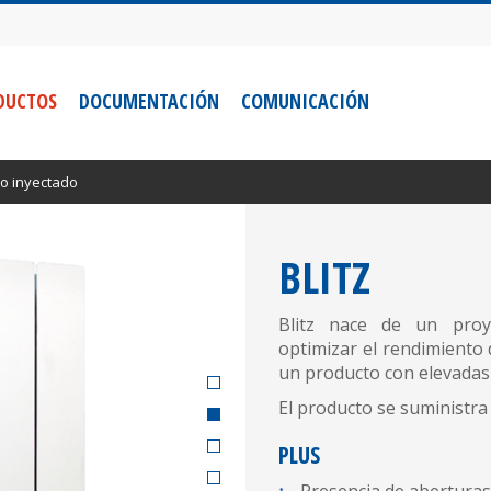
DUCTOS
DOCUMENTACIÓN
COMUNICACIÓN
o inyectado
BLITZ
Blitz nace de un proye
optimizar el rendimiento
un producto con elevadas
El producto se suministr
PLUS