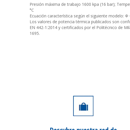
Presión máxima de trabajo 1600 kpa (16 bar); Tempe
°C
Ecuación característica según el siguiente modelo: 
Los valores de potencia térmica publicados son con
EN 442-1:2014 y certificados por el Politécnico de Mil
1695.
Descubre nuestra
red de