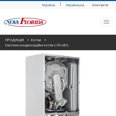
|
Україна
Українська
Контакти
Toggl
navig
ПРОДУКЦІЯ
Котли
Настінні конденсаційні котли (<35 кВт)