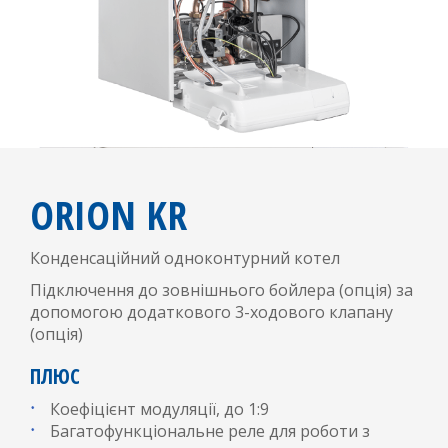
ORION KR
Конденсаційний одноконтурний котел
Підключення до зовнішнього бойлера (опція) за
допомогою додаткового 3-ходового клапану
(опція)
ПЛЮС
Коефіцієнт модуляції, до 1:9
Багатофункціональне реле для роботи з