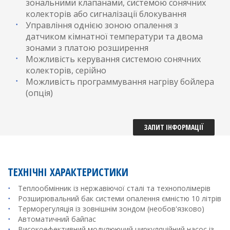
зональними клапанами, системою сонячних
колекторів або сигналізації блокування
Управління однією зоною опалення з
датчиком кімнатної температури та двома
зонами з платою розширення
Можливість керування системою сонячних
колекторів, серійно
Можливість программування нагріву бойлера
(опція)
ЗАПИТ ІНФОРМАЦІЇ
ТЕХНІЧНІ ХАРАКТЕРИСТИКИ
Теплообмінник із нержавіючої сталі та технополімерів
Розширювальний бак системи опалення ємністю 10 літрів
Терморегуляція із зовнішнім зондом (необов'язково)
Автоматичний байпас
Високоефективний модулюючий циркуляційний насос із